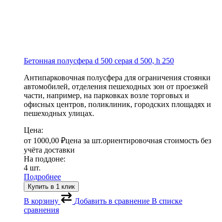
Бетонная полусфера d 500 серая
d 500, h 250
Антипарковочная полусфера для ограничения стоянки
автомобилей, отделения пешеходных зон от проезжей
части, например, на парковках возле торговых и
офисных центров, поликлиник, городских площадях и
пешеходных улицах.
Цена:
от
1000,00
₽
цена за шт.
ориентировочная стоимость без
учёта доставки
На поддоне:
4 шт.
Подробнее
Купить в 1 клик
В корзину
Добавить в сравнение
В списке
сравнения