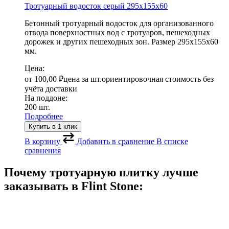
Тротуарный водосток серый
295х155х60
Бетонный тротуарный водосток для организованного
отвода поверхностных вод с тротуаров, пешеходных
дорожек и других пешеходных зон. Размер 295х155х60
мм.
Цена:
от
100,00
₽
цена за шт.
ориентировочная стоимость без
учёта доставки
На поддоне:
200 шт.
Подробнее
Купить в 1 клик
В корзину
Добавить в сравнение
В списке
сравнения
Почему тротуарную плитку лучше
заказывать в
Flint Stone: