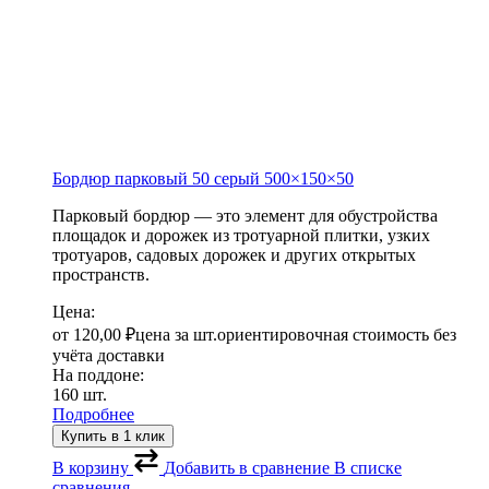
Бордюр парковый 50 серый
500×150×50
Парковый бордюр — это элемент для обустройства
площадок и дорожек из тротуарной плитки, узких
тротуаров, садовых дорожек и других открытых
пространств.
Цена:
от
120,00
₽
цена за шт.
ориентировочная стоимость без
учёта доставки
На поддоне:
160 шт.
Подробнее
Купить в 1 клик
В корзину
Добавить в сравнение
В списке
сравнения