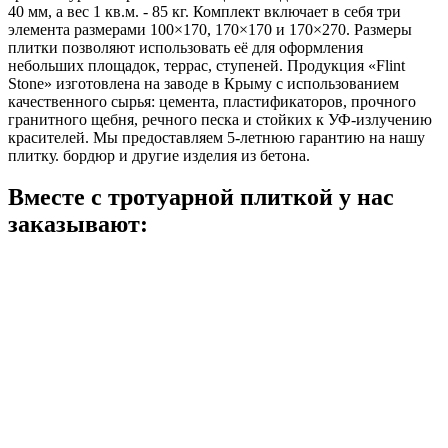
40 мм, а вес 1 кв.м. - 85 кг. Комплект включает в себя три
элемента размерами 100×170, 170×170 и 170×270. Размеры
плитки позволяют использовать её для оформления
небольших площадок, террас, ступеней. Продукция «Flint
Stone» изготовлена на заводе в Крыму с использованием
качественного сырья: цемента, пластификаторов, прочного
гранитного щебня, речного песка и стойких к УФ-излучению
красителей. Мы предоставляем 5-летнюю гарантию на нашу
плитку. бордюр и другие изделия из бетона.
Вместе с тротуарной плиткой
у нас
заказывают: