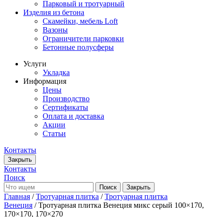
Парковый и тротуарный
Изделия из бетона
Скамейки, мебель Loft
Вазоны
Ограничители парковки
Бетонные полусферы
Услуги
Укладка
Информация
Цены
Производство
Сертификаты
Оплата и доставка
Акции
Статьи
Контакты
Закрыть
Контакты
Поиск
Закрыть
Главная
/
Тротуарная плитка
/
Тротуарная плитка
Венеция
/ Тротуарная плитка Венеция микс серый 100×170,
170×170, 170×270