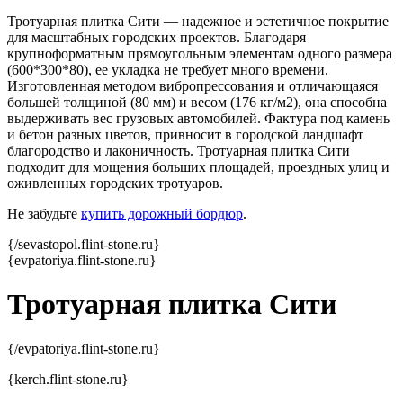
Тротуарная плитка Сити — надежное и эстетичное покрытие
для масштабных городских проектов. Благодаря
крупноформатным прямоугольным элементам одного размера
(600*300*80), ее укладка не требует много времени.
Изготовленная методом вибропрессования и отличающаяся
большей толщиной (80 мм) и весом (176 кг/м2), она способна
выдерживать вес грузовых автомобилей. Фактура под камень
и бетон разных цветов, привносит в городской ландшафт
благородство и лаконичность. Тротуарная плитка Сити
подходит для мощения больших площадей, проездных улиц и
оживленных городских тротуаров.
Не забудьте
купить дорожный бордюр
.
{/sevastopol.flint-stone.ru}
{evpatoriya.flint-stone.ru}
Тротуарная плитка Сити
{/evpatoriya.flint-stone.ru}
{kerch.flint-stone.ru}