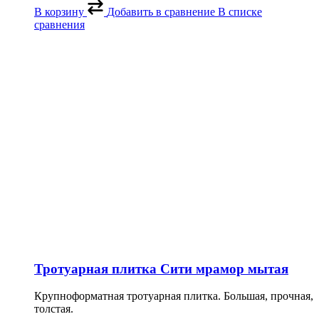
В корзину
Добавить в сравнение
В списке
сравнения
Тротуарная плитка Сити мрамор мытая
Крупноформатная тротуарная плитка. Большая, прочная,
толстая.