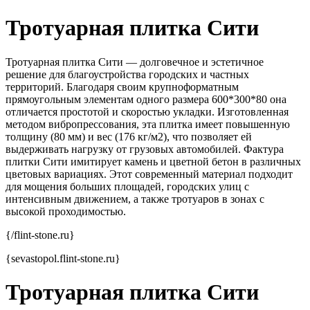
Тротуарная плитка Сити
Тротуарная плитка Сити — долговечное и эстетичное
решение для благоустройства городских и частных
территорий. Благодаря своим крупноформатным
прямоугольным элементам одного размера 600*300*80 она
отличается простотой и скоростью укладки. Изготовленная
методом вибропрессования, эта плитка имеет повышенную
толщину (80 мм) и вес (176 кг/м2), что позволяет ей
выдерживать нагрузку от грузовых автомобилей. Фактура
плитки Сити имитирует камень и цветной бетон в различных
цветовых вариациях. Этот современный материал подходит
для мощения больших площадей, городских улиц с
интенсивным движением, а также тротуаров в зонах с
высокой проходимостью.
{/flint-stone.ru}
{sevastopol.flint-stone.ru}
Тротуарная плитка Сити