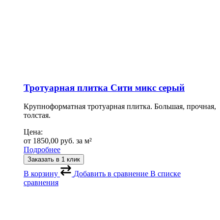
Тротуарная плитка Сити микс серый
Крупноформатная тротуарная плитка. Большая, прочная,
толстая.
Цена:
от
1850,00
руб.
за м²
Подробнее
Заказать в 1 клик
В корзину
Добавить в сравнение
В списке
сравнения