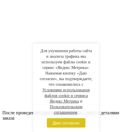
Для улучшения работы сайта
и анализа трафика мы
используем файлы cookie и
сервис «Яндекс.Метрика».
Нажимая кнопку «Даю
согласие», вы подтверждаете,
что ознакомились с
Условиями использования
файлов cookie и сервиса
Яндекс.Метрика
и
Пользовательским
После проведения замеров мы составим смету с деталями
соглашением
.
заказа
Даю согласие