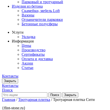
Парковый и тротуарный
Изделия из бетона
Скамейки, мебель Loft
Вазоны
Ограничители парковки
Бетонные полусферы
Услуги
Укладка
Информация
Цены
Производство
Сертификаты
Оплата и доставка
Акции
Статьи
Контакты
Закрыть
Контакты
Поиск
Закрыть
Главная
/
Тротуарная плитка
/ Тротуарная плитка Сити
{flint-stone.ru}