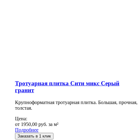
Тротуарная плитка Сити микс Серый
гранит
Крупноформатная тротуарная плитка. Большая, прочная,
толстая.
Цена:
от
1950,00
руб.
за м²
Подробнее
Заказать в 1 клик