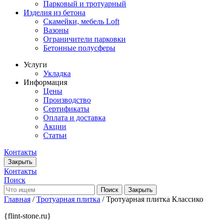
Парковый и тротуарный
Изделия из бетона
Скамейки, мебель Loft
Вазоны
Ограничители парковки
Бетонные полусферы
Услуги
Укладка
Информация
Цены
Производство
Сертификаты
Оплата и доставка
Акции
Статьи
Контакты
Закрыть
Контакты
Поиск
Закрыть
Главная
/
Тротуарная плитка
/ Тротуарная плитка Классико
{flint-stone.ru}