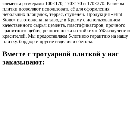
элемента размерами 100×170, 170×170 и 170×270. Размеры
плитки позволяют использовать её для оформления
небольших площадок, террас, ступеней. Продукция «Flint
Stone» изготовлена на заводе в Крыму с использованием
качественного сырья: цемента, пластификаторов, прочного
гранитного щебня, речного песка и стойких к УФ-излучению
красителей. Мы предоставляем 5-летнюю гарантию на нашу
плитку. бордюр и другие изделия из бетона.
Вместе с тротуарной плиткой
у нас
заказывают: