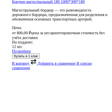
Бордюр магистральный 180
1000*300*180
Магистральный бордюр — это разновидность
дорожного бордюра, предназначенная для разделения и
обозначения основных транспортных артерий.
Цена:
от
800,00
₽
цена за шт.
ориентировочная стоимость без
учёта доставки
На поддоне:
12 шт.
Подробнее
Купить в 1 клик
В корзину
Добавить в сравнение
В списке
сравнения