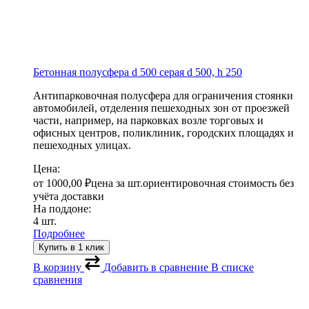
Бетонная полусфера d 500 серая
d 500, h 250
Антипарковочная полусфера для ограничения стоянки
автомобилей, отделения пешеходных зон от проезжей
части, например, на парковках возле торговых и
офисных центров, поликлиник, городских площадях и
пешеходных улицах.
Цена:
от
1000,00
₽
цена за шт.
ориентировочная стоимость без
учёта доставки
На поддоне:
4 шт.
Подробнее
Купить в 1 клик
В корзину
Добавить в сравнение
В списке
сравнения