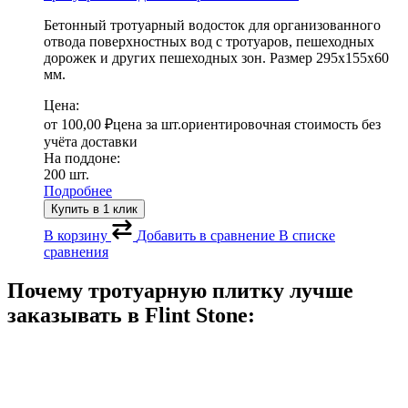
Бетонный тротуарный водосток для организованного
отвода поверхностных вод с тротуаров, пешеходных
дорожек и других пешеходных зон. Размер 295х155х60
мм.
Цена:
от
100,00
₽
цена за шт.
ориентировочная стоимость без
учёта доставки
На поддоне:
200 шт.
Подробнее
Купить в 1 клик
В корзину
Добавить в сравнение
В списке
сравнения
Почему тротуарную плитку лучше
заказывать в
Flint Stone: