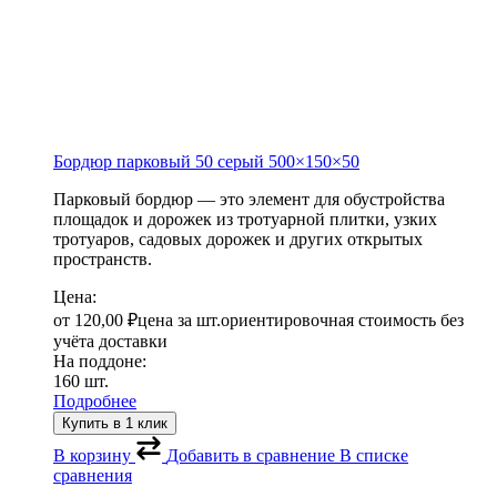
Бордюр парковый 50 серый
500×150×50
Парковый бордюр — это элемент для обустройства
площадок и дорожек из тротуарной плитки, узких
тротуаров, садовых дорожек и других открытых
пространств.
Цена:
от
120,00
₽
цена за шт.
ориентировочная стоимость без
учёта доставки
На поддоне:
160 шт.
Подробнее
Купить в 1 клик
В корзину
Добавить в сравнение
В списке
сравнения