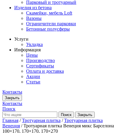
Парковый и тротуарный
Изделия из бетона
Скамейки, мебель Loft
Вазоны
Ограничители парковки
Бетонные полусферы
Услуги
Укладка
Информация
Цены
Производство
Сертификаты
Оплата и доставка
Акции
Статьи
Контакты
Закрыть
Контакты
Поиск
Закрыть
Главная
/
Тротуарная плитка
/
Тротуарная плитка
Венеция
/ Тротуарная плитка Венеция микс Барселона
100×170, 170×170, 170×270